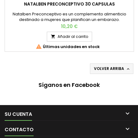
NATALBEN PRECONCEPTIVO 30 CAPSULAS
Natalben Preconceptivo es un complemento alimenticio
destinado a mujeres que planifican un embarazo.
Precio
10,20 €
Añadir al carrito


Últimas unidades en stock
VOLVER ARRIBA

Síganos en Facebook

SU CUENTA

CONTACTO